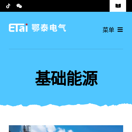
跳
Toggle
过
Navigat
安全方针
内
菜单
容
隐私政策
首页
联系我们
解决方案
基础能源
新闻资讯
关于鄂泰