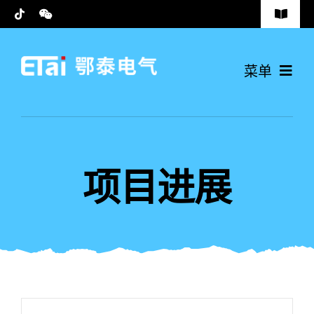
跳
Toggle
过
Navigat
安全方针
内
菜单
容
隐私政策
首页
联系我们
解决方案
项目进展
新闻资讯
关于鄂泰